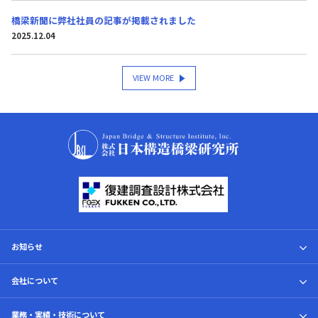
橋梁新聞に弊社社員の記事が掲載されました
2025.12.04
VIEW MORE
お知らせ
トピックス
会社について
会社案内
業務・実績・技術について