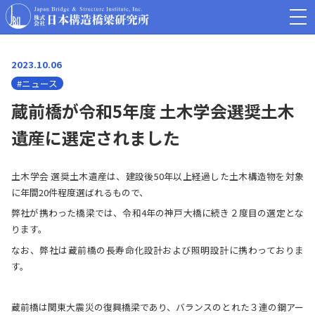
2023.10.06
#ニュース
蔵前橋が令和5年度 土木学会選奨土木
遺産に選定されました
土木学会 選奨土木遺産は、建設後50年以上経過した土木構造物を対象
に年間20件程度選ばれるもので、
弊社が携わった橋梁では、令和4年の神戸大橋に続き２度目の選定とな
ります。
なお、弊社は蔵前橋の長寿命化設計および照明設計に携わっておりま
す。
蔵前橋は関東大震災の復興橋梁であり、バランスのとれた３連の鋼アー