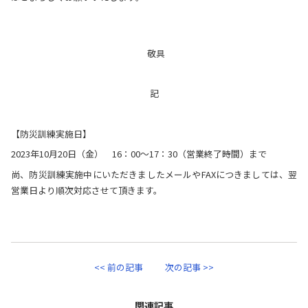
敬具
記
【防災訓練実施日】
2023年10月20日（金） 16：00～17：30（営業終了時間）まで
尚、防災訓練実施中にいただきましたメールやFAXにつきましては、翌
営業日より順次対応させて頂きます。
<< 前の記事
次の記事 >>
関連記事