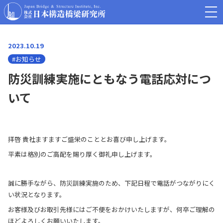
2023.10.19
#お知らせ
防災訓練実施にともなう電話応対につ
いて
拝啓 貴社ますますご盛栄のこととお喜び申し上げます。
平素は格別のご高配を賜り厚く御礼申し上げます。
誠に勝手ながら、防災訓練実施のため、下記日程で電話がつながりにく
い状況となります。
お客様及びお取引先様にはご不便をおかけいたしますが、何卒ご理解の
ほどよろしくお願いいたします。