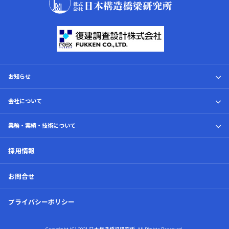
お知らせ
トピックス
会社について
会社案内
業務・実績・技術について
業務内容
採用情報
代表挨拶
実績・技術
理念・ビジョン
お問合せ
プライバシーポリシー