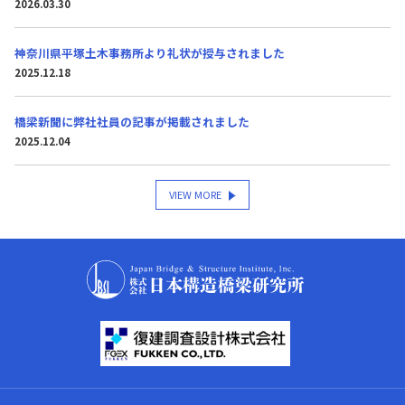
2026.03.30
神奈川県平塚土木事務所より礼状が授与されました
2025.12.18
橋梁新聞に弊社社員の記事が掲載されました
2025.12.04
VIEW MORE